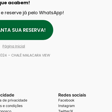
que acabem!
k e reserve já pelo WhatsApp!
NTA SUA RESERVA!
Página Inicial
024 – CHALÉ MALACARA VIEW
acidade
Redes sociais
ca de privacidade
Facebook
s e condições
Instagram
conosco
Twitter/X