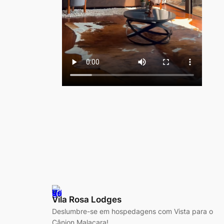
Vila Rosa Lodges
Deslumbre-se em hospedagens com Vista para o
Cânion Malacara!