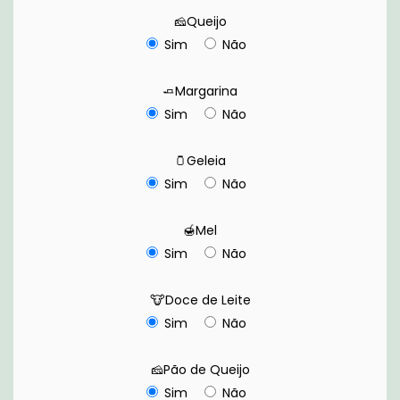
🧀Queijo
Sim
Não
🧈Margarina
Sim
Não
🫙Geleia
Sim
Não
🍯Mel
Sim
Não
🐮Doce de Leite
Sim
Não
🧀Pão de Queijo
Sim
Não