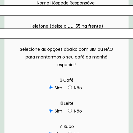
Nome Hóspede Responsável:
Telefone (deixe o DDI 55 na frente)
Selecione as opções abaixo com SIM ou NÃO
para montarmos o seu café da manhã
especial!
☕Café
Sim
Não
🥛Leite
Sim
Não
🧃Suco