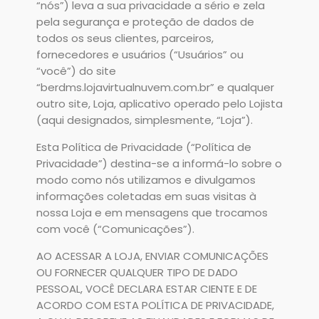
“nós”) leva a sua privacidade a sério e zela
pela segurança e proteção de dados de
todos os seus clientes, parceiros,
fornecedores e usuários (“Usuários” ou
“você”) do site
“berdms.lojavirtualnuvem.com.br” e qualquer
outro site, Loja, aplicativo operado pelo Lojista
(aqui designados, simplesmente, “Loja”).
Esta Política de Privacidade (“Política de
Privacidade”) destina-se a informá-lo sobre o
modo como nós utilizamos e divulgamos
informações coletadas em suas visitas à
nossa Loja e em mensagens que trocamos
com você (“Comunicações”).
AO ACESSAR A LOJA, ENVIAR COMUNICAÇÕES
OU FORNECER QUALQUER TIPO DE DADO
PESSOAL, VOCÊ DECLARA ESTAR CIENTE E DE
ACORDO COM ESTA POLÍTICA DE PRIVACIDADE,