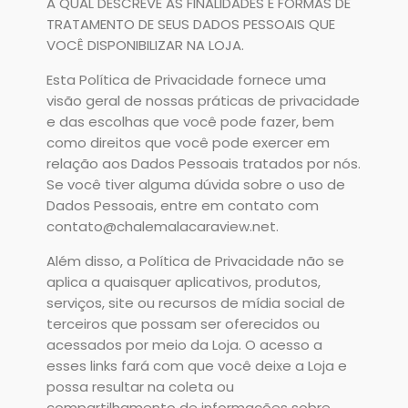
A QUAL DESCREVE AS FINALIDADES E FORMAS DE
TRATAMENTO DE SEUS DADOS PESSOAIS QUE
VOCÊ DISPONIBILIZAR NA LOJA.
Esta Política de Privacidade fornece uma
visão geral de nossas práticas de privacidade
e das escolhas que você pode fazer, bem
como direitos que você pode exercer em
relação aos Dados Pessoais tratados por nós.
Se você tiver alguma dúvida sobre o uso de
Dados Pessoais, entre em contato com
contato@chalemalacaraview.net.
Além disso, a Política de Privacidade não se
aplica a quaisquer aplicativos, produtos,
serviços, site ou recursos de mídia social de
terceiros que possam ser oferecidos ou
acessados por meio da Loja. O acesso a
esses links fará com que você deixe a Loja e
possa resultar na coleta ou
compartilhamento de informações sobre